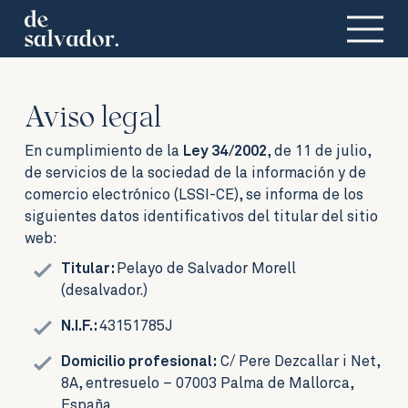
Aviso legal
En cumplimiento de la
Ley 34/2002
, de 11 de julio,
de servicios de la sociedad de la información y de
comercio electrónico (LSSI-CE), se informa de los
siguientes datos identificativos del titular del sitio
web:
Titular:
Pelayo de Salvador Morell
(desalvador.)
N.I.F.:
43151785J
Domicilio profesional:
C/ Pere Dezcallar i Net,
8A, entresuelo – 07003 Palma de Mallorca,
España