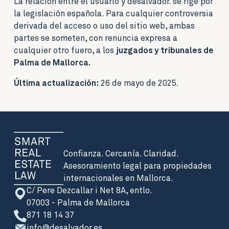
La relación entre el usuario y desalvador. se rige por
la legislación española. Para cualquier controversia
derivada del acceso o uso del sitio web, ambas
partes se someten, con renuncia expresa a
cualquier otro fuero, a los
juzgados y tribunales de
Palma de Mallorca.
Última actualización:
26 de mayo de 2025.
Confianza. Cercanía. Claridad.
Asesoramiento legal para propiedades
internacionales en Mallorca.
C/ Pere Dezcallar i Net 8A, entlo.
07003 - Palma de Mallorca
871 18 14 37
info@desalvador.es