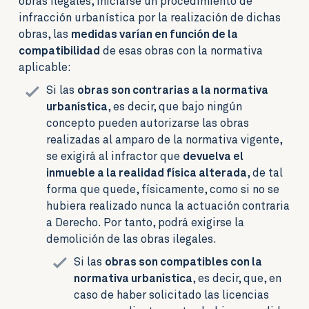
obras ilegales, iniciarse un procedimiento de
infracción urbanística por la realización de dichas
obras, las
medidas varían en función de la
compatibilidad
de esas obras con la normativa
aplicable:
Si las
obras son contrarias a la normativa
urbanística
, es decir, que bajo ningún
concepto pueden autorizarse las obras
realizadas al amparo de la normativa vigente,
se exigirá al infractor que
devuelva el
inmueble a la realidad física alterada
, de tal
forma que quede, físicamente, como si no se
hubiera realizado nunca la actuación contraria
a Derecho. Por tanto, podrá exigirse la
demolición de las obras ilegales.
Si las
obras son compatibles con la
normativa urbanística
, es decir, que, en
caso de haber solicitado las licencias