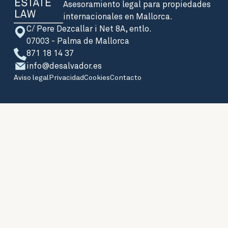
Asesoramiento legal para propiedades
internacionales en Mallorca.
C/ Pere Dezcallar i Net 8A, entlo.
07003 - Palma de Mallorca
871 18 14 37
info@desalvador.es
Aviso legal
Privacidad
Cookies
Contacto