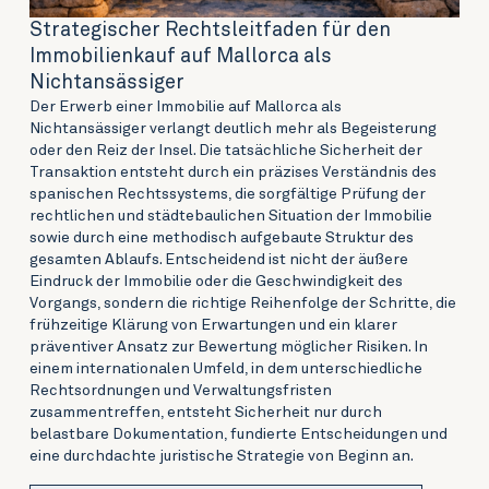
Strategischer Rechtsleitfaden für den
Immobilienkauf auf Mallorca als
Nichtansässiger
Der Erwerb einer Immobilie auf Mallorca als
Nichtansässiger verlangt deutlich mehr als Begeisterung
oder den Reiz der Insel. Die tatsächliche Sicherheit der
Transaktion entsteht durch ein präzises Verständnis des
spanischen Rechtssystems, die sorgfältige Prüfung der
rechtlichen und städtebaulichen Situation der Immobilie
sowie durch eine methodisch aufgebaute Struktur des
gesamten Ablaufs. Entscheidend ist nicht der äußere
Eindruck der Immobilie oder die Geschwindigkeit des
Vorgangs, sondern die richtige Reihenfolge der Schritte, die
frühzeitige Klärung von Erwartungen und ein klarer
präventiver Ansatz zur Bewertung möglicher Risiken. In
einem internationalen Umfeld, in dem unterschiedliche
Rechtsordnungen und Verwaltungsfristen
zusammentreffen, entsteht Sicherheit nur durch
belastbare Dokumentation, fundierte Entscheidungen und
eine durchdachte juristische Strategie von Beginn an.