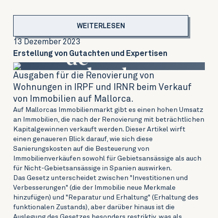
WEITERLESEN
13 Dezember 2023
Erstellung von Gutachten und Expertisen
Ausgaben für die Renovierung von
Wohnungen in IRPF und IRNR beim Verkauf
von Immobilien auf Mallorca.
Auf Mallorcas Immobilienmarkt gibt es einen hohen Umsatz
an Immobilien, die nach der Renovierung mit beträchtlichen
Kapitalgewinnen verkauft werden. Dieser Artikel wirft
einen genaueren Blick darauf, wie sich diese
Sanierungskosten auf die Besteuerung von
Immobilienverkäufen sowohl für Gebietsansässige als auch
für Nicht-Gebietsansässige in Spanien auswirken.
Das Gesetz unterscheidet zwischen "Investitionen und
Verbesserungen" (die der Immobilie neue Merkmale
hinzufügen) und "Reparatur und Erhaltung" (Erhaltung des
funktionalen Zustands), aber darüber hinaus ist die
Auslegung des Gesetzes besonders restriktiv, was als